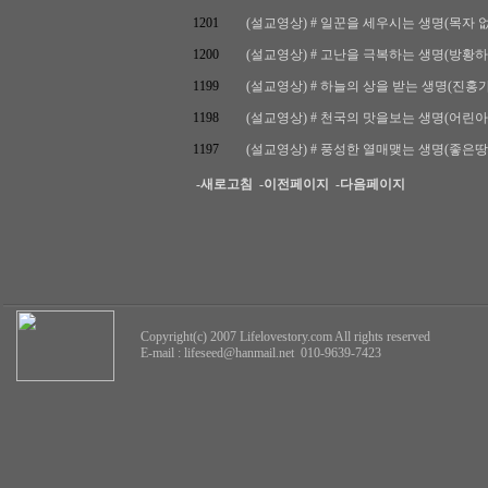
1201
(설교영상) # 일꾼을 세우시는 생명(목자 없는 양)
1200
(설교영상) # 고난을 극복하는 생명(방황하는 박쥐
1199
(설교영상) # 하늘의 상을 받는 생명(진홍가슴새)
1198
(설교영상) # 천국의 맛을보는 생명(어린아이) /
1197
(설교영상) # 풍성한 열매맺는 생명(좋은땅) / 마
-새로고침
-이전페이지
-다음페이지
Copyright(c) 2007 Lifelovestory.com All rights reserved
E-mail :
lifeseed@hanmail.net
010-9639-7423