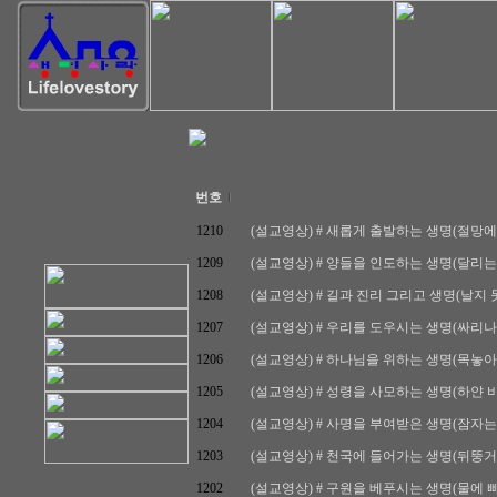
번호
1210
(설교영상) # 새롭게 출발하는 생명(절망에 빠진 사
1209
(설교영상) # 양들을 인도하는 생명(달리는 양) /
1208
(설교영상) # 길과 진리 그리고 생명(날지 못하는
1207
(설교영상) # 우리를 도우시는 생명(싸리나무) /
1206
(설교영상) # 하나님을 위하는 생명(목놓아우는 
1205
(설교영상) # 성령을 사모하는 생명(하얀 비둘기) 
1204
(설교영상) # 사명을 부여받은 생명(잠자는 돼지)
1203
(설교영상) # 천국에 들어가는 생명(뒤뚱거리는 
1202
(설교영상) # 구원을 베푸시는 생명(물에 빠진 사람