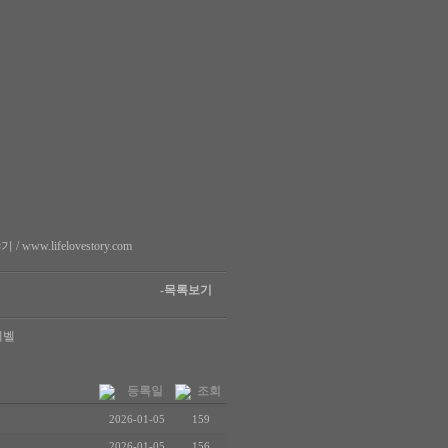
w.lifelovestory.com
-목록보기
레벨
등록일
조회
2026-01-05
159
2026-01-05
156