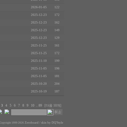
2026-01-05
122
2025-12-23
172
2025-12-23
162
2025-12-23
149
2025-12-23
129
2025-11-25
161
2025-11-25
172
2025-11-10
199
2025-11-05
196
2025-11-05
181
2025-10-20
204
2025-10-19
187
2
3
4
5
6
7
8
9
10
..
89
[다음 10개]
Zeroboard
/ skin by
DQ'Style
Copyright 1999-2026