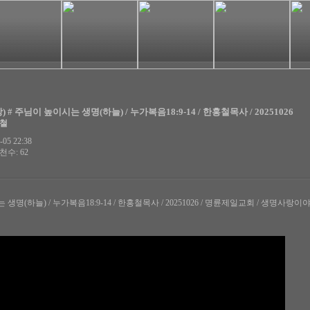
 # 주님이 높이시는 생명(하늘) / 누가복음18:9-14 / 한홍철목사 / 20251026
홍철
05 22:38
천수: 62
명(하늘) / 누가복음18:9-14 / 한홍철목사 / 20251026 / 명륜제일교회 / 생명사랑이야기 / ww