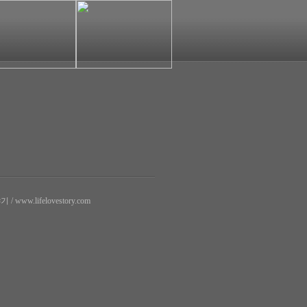
w.lifelovestory.com