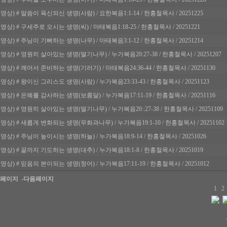
영상) # 말씀이 육신되신 생명(사람) / 요한복음1:1-14 / 한홍철목사 / 20251225
영상) # 구세주로 오시는 생명(씨) / 마태복음1:18-25 / 한홍철목사 / 20251221
영상) # 주님이 기뻐하는 생명(나무) / 마태복음3:1-12 / 한홍철목사 / 20251214
영상) # 영원히 살아있는 생명(떨기나무) / 누가복음20:27-38 / 한홍철목사 / 20251207
영상) # 깨어서 준비하는 생명(기러기) / 마태복음24:36-44 / 한홍철목사 / 20251130
영상) # 왕이신 그리스도 생명(사람) / 누가복음23:33-43 / 한홍철목사 / 20251123
영상) # 은혜를 감사하는 생명(보름달) / 누가복음17:11-19 / 한홍철목사 / 20251116
영상) # 영원히 살아있는 생명(떨기나무) / 누가복음20::27-38 / 한홍철목사 / 20251109
영상) # 새롭게 변화되는 생명(무화과나무) / 누가복음19:1-10 / 한홍철목사 / 20251102
영상) # 주님이 높이시는 생명(하늘) / 누가복음18:9-14 / 한홍철목사 / 20251026
영상) # 끝까지 기도하는 생명(대추) / 누가복음18:1-8 / 한홍철목사 / 20251019
영상) # 믿음의 본이되는 생명(청어) / 누가복음17:11-19 / 한홍철목사 / 20251012
전페이지
-다음페이지
1