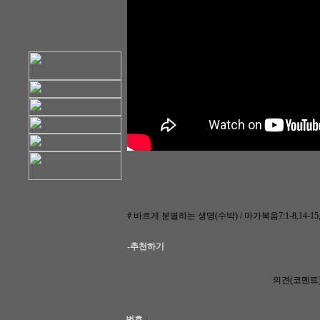
# 바르게 분별하는 생명(수박) / 마가복음7:1-8,14-15,21
-추천하기
의견(코멘트
번호