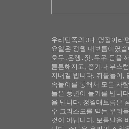
우리민족의 3대 명절이라면 
요일은 정월 대보름이였습니
호두․은행․잣․무우 등을 
튼튼해지고, 종기나 부스럼
지내길 빕니다. 쥐불놀이, 
속놀이를 통해서 모든 사람
들은 풍년이 들기를 빕니다
을 빕니다. 정월대보름은 
수 그리스도를 믿는 우리
것이 아닙니다. 보름달을 