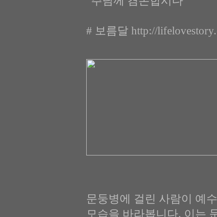
“주님께 겸손합시다”
# 보름달
http://lifelovesto
문둥병에 걸린 사람이 예수
모습을 바라봅니다. 이는 