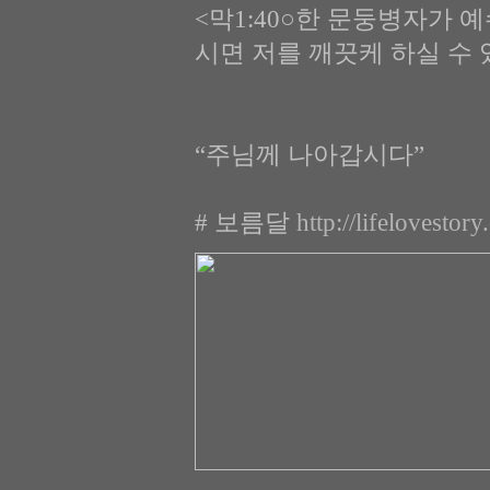
<막1:40○한 문둥병자가 
시면 저를 깨끗케 하실 수
“주님께 나아갑시다”
# 보름달
http://lifelovest