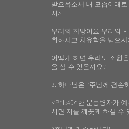
받으옵소서 내 모습이대로 
서>
우리의 희망이요 우리의 치
취하시고 치유함을 받으시
어떻게 하면 우리도 소원을
을 살 수 있을까요?
2. 하나님은 “주님께 겸손하라
<막1:40○한 문둥병자가 
시면 저를 깨끗케 하실 수