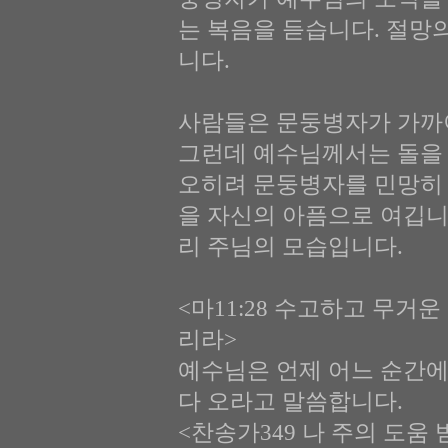
는 복음을 듣습니다. 절망
니다.
사람들은 문둥병자가 가까이
그런데 예수님께서는 돌을
오히려 문둥병자를 민망히 
을 자신의 아픔으로 여깁니
리 주님의 모습입니다.
<마11:28 수고하고 무거
리라>
예수님은 언제 어느 순간에
다 오라고 말씀합니다.
<찬송가349 나 주의 도움