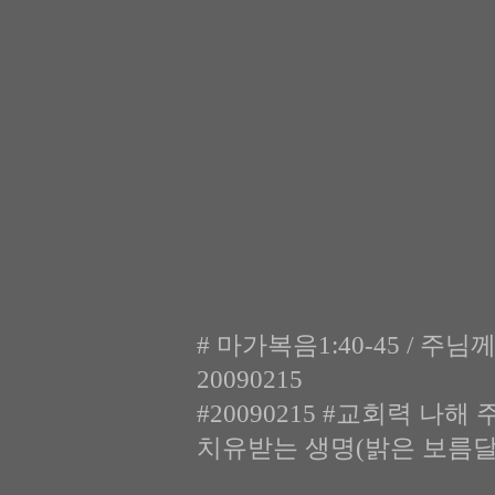
# 마가복음1:40-45 / 주
20090215
#20090215 #교회력 나해 
치유받는 생명(밝은 보름달)