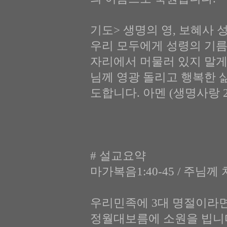
기도> 생명의 영, 보혜사
우리 모두에게 성령의 기름
자리에서 머물러 있지 말게
님께 영광 돌리고 행복한 
도합니다. 아멘 (생명사랑 20
# 설교요약
마가복음1:40-45 / 주님
우리민족에 3대 명절이라면
정월대보름에 소원을 빕니다