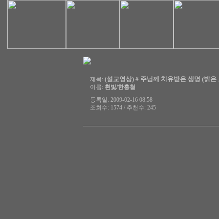
(설교영상) # 주님께 치유받은 생명 (밝은 보름
제목:
이름:
흰빛/한홍철
등록일: 2009-02-16 08:58
조회수: 1574 / 추천수: 245