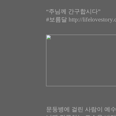
“주님께 간구합시다”
#보름달
http://lifelovestor
문둥병에 걸린 사람이 예수