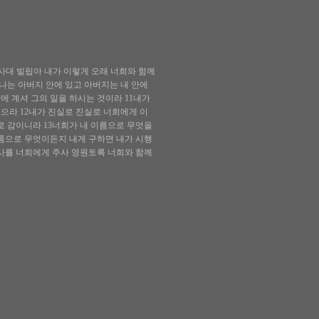
사대 빌립아 내가 이렇게 오래 너희와 함께
나는 아버지 안에 있고 아버지는 내 안에
에 계셔 그의 일을 하시는 것이라 11내가
으라 12내가 진실로 진실로 너희에게 이
로 감이니라 13너희가 내 이름으로 무엇을
름으로 무엇이든지 내게 구하면 내가 시행
혜사를 너희에게 주사 영원토록 너희와 함께