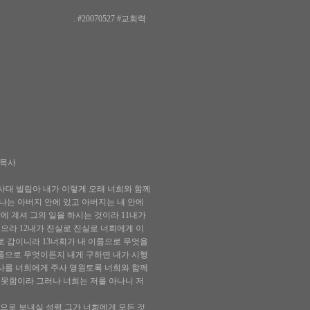
. #20070527 #교회력
철목사
사대 빌립아 내가 이렇게 오래 너희와 함께
나는 아버지 안에 있고 아버지는 내 안에
에 계셔 그의 일을 하시는 것이라 11내가
으라 12내가 진실로 진실로 너희에게 이
로 감이니라 13너희가 내 이름으로 무엇을
름으로 무엇이든지 내게 구하면 내가 시행
혜사를 너희에게 주사 영원토록 너희와 함께
 못함이라 그러나 너희는 저를 아나니 저
름으로 보내실 성령 그가 너희에게 모든 것