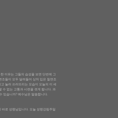
한 이유는 그들의 습성을 보면 단번에 그
칠면조들이 모두 달려들어 상처 입은 칠면조
치고 눌러 쓰러뜨리는 모습이 오늘의 이 세
 수 없는 고통과 시련을 겪게 됩니다. 과
 수 있습니까? 예수님은 말씀합니다.
이 바로 성령님입니다. 오늘 성령강림주일