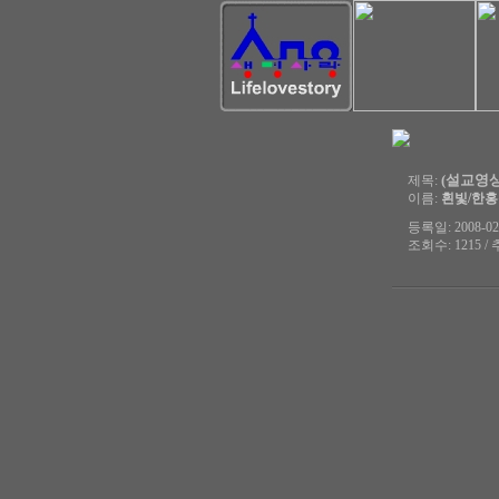
(설교영상)
제목:
이름:
흰빛/한
등록일: 2008-02-
조회수: 1215 / 