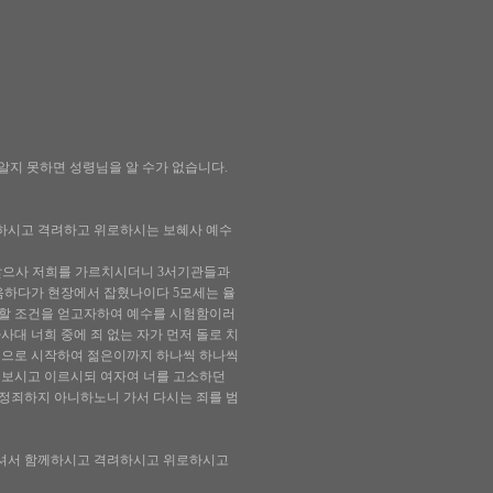
알지 못하면 성령님을 알 수가 없습니다.
하시고 격려하고 위로하시는 보혜사 예수
 앉으사 저희를 가르치시더니 3서기관들과
음하다가 현장에서 잡혔나이다 5모세는 율
소할 조건을 얻고자하여 예수를 시험함이러
대 너희 중에 죄 없는 자가 먼저 돌로 치
어른으로 시작하여 젊은이까지 하나씩 하나씩
을 보시고 이르시되 여자여 너를 고소하던
 정죄하지 아니하노니 가서 다시는 죄를 범
오셔서 함께하시고 격려하시고 위로하시고