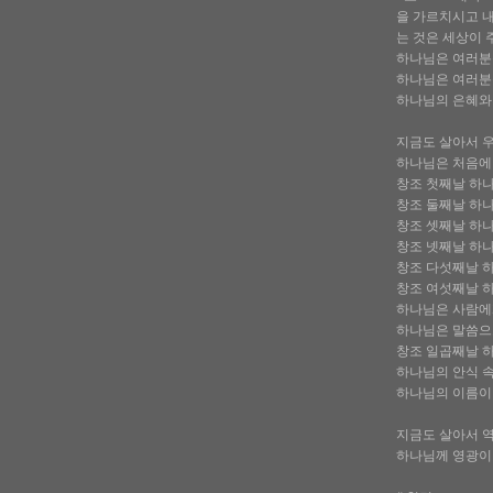
을 가르치시고 내
는 것은 세상이 
하나님은 여러분
하나님은 여러분
하나님의 은혜와
지금도 살아서 
하나님은 처음에
창조 첫째날 하나
창조 둘째날 하
창조 셋째날 하
창조 넷째날 하나
창조 다섯째날 
창조 여섯째날 
하나님은 사람에
하나님은 말씀으
창조 일곱째날 
하나님의 안식 속
하나님의 이름이 
지금도 살아서 역
하나님께 영광이