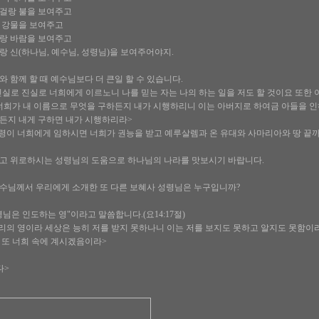
걸랑 불을 보여주고
 강물을 보여주고
랑 바람을 보여주고
 신(하나님, 예수님, 성령님)을 보여주어야지.
 함께 할 때 예수님보다 더 큰일 할 수 있습니다.
내가 진실로 진실로 너희에게 이르노니 나를 믿는 자는 나의 하는 일을 저도 할 것이요 또한
 너희가 내 이름으로 무엇을 구하든지 내가 시행하리니 이는 아버지로 하여금 아들을 인
든지 내게 구하면 내가 시행하리라>
성령이 너희에게 임하시면 너희가 권능을 받고 예루살렘과 온 유대와 사마리아와 땅 끝
고 위로하시는 성령님의 도움으로 하나님의 나라를 맛보시기 바랍니다.
수님께서 우리에게 소개한 또 다른 보혜사 성령님은 누구입니까?
령님은 인도하는 영"이라고 말씀합니다.(요14:17절)
 진리의 영이라 세상은 능히 저를 받지 못하나니 이는 저를 보지도 못하고 알지도 못함이
 또 너희 속에 계시겠음이라>
다>