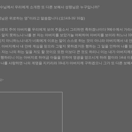
수님께서 우리에게 소개한 또 다른 보혜사 성령님은 누구입니까?
령님은 위로하는 영"이라고 말씀합니다.(요14:8-16/ 16절)
 가로되 주여 아버지를 우리에게 보여 주옵소서 그리하면 족하겠나이다 9예수께서 가라
 알지 못하느냐 나를 본 자는 아버지를 보았거늘 어찌하여 아버지를 보이라 하느냐 10
믿지 아니하느냐 내가 너희에게 이르는 말이 스스로 하는 것이 아니라 아버지께서 내 안
 아버지께서 내 안에 계심을 믿으라 그렇지 못하겠거든 행하는 그 일을 인하여 나를 믿
 자는 나의 하는 일을 저도 할 것이요 또한 이보다 큰 것도 하리니 이는 내가 아버지께
행하리니 이는 아버지로 하여금 아들을 인하여 영광을 얻으시게 하려 함이라 14내 이
 나를 사랑하면 나의 계명을 지키리라 16내가 아버지께 구하겠으니 그가 또 다른 보
다>