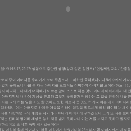
/ 요14:8-17, 25-27/ 성령으로 충만한 생명(상처 입은 칠면조) / 언양제일교회 / 한홍
 가로되 주여 아버지를 우리에게 보여 주옵소서 그리하면 족하겠나이다 9예수께서 가라
 알지 못하느냐 나를 본 자는 아버지를 보았거늘 어찌하여 아버지를 보이라 하느냐 10
믿지 아니하느냐 내가 너희에게 이르는 말이 스스로 하는 것이 아니라 아버지께서 내 안
 아버지께서 내 안에 계심을 믿으라 그렇지 못하겠거든 행하는 그 일을 인하여 나를 믿
 자는 나의 하는 일을 저도 할 것이요 또한 이보다 큰 것도 하리니 이는 내가 아버지께
행하리니 이는 아버지로 하여금 아들을 인하여 영광을 얻으시게 하려 함이라 14내 이
 나를 사랑하면 나의 계명을 지키리라 16내가 아버지께 구하겠으니 그가 또 다른 보
7저는 진리의 영이라 세상은 능히 저를 받지 못하나니 이는 저를 보지도 못하고 알지도
거하심이요 또 너희 속에 계시겠음이라>
가 아직 너희와 함께 있어서 이 말을 너희에게 하였거니와 26보혜사 곧 아버지께서 내 이