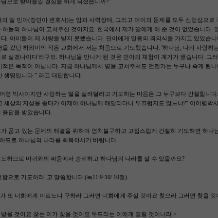
주님으로 받아들일 결심을 하게 되셨습니까?"
의 딸 민아(장민아 변호사)는 암과 시력장애, 그리고 아이의 문제를 모두 신앙심으로
 하늘의 하나님이 고쳐주신 것이지요. 한국에서 제가 딸에게 해 준 것이 없었습니다.
다. 아이들이 제 사랑을 받지 못했습니다. 민아에게 일종의 죄의식을 가지고 있었습니
병을 갔던 하와이의 작은 교회에서 저는 처음으로 기도했습니다. '하나님, 나의 사랑하
로 살겠나이다'라구요. 하나님을 만나게 된 것은 민아의 체험이 계기가 됐습니다. 그
기적은 목적이 아닙니다. 지금 하나님께서 병을 고쳐주셔도 언젠가는 누구나 죽게 됩니다
한 생명입니다." 라고 대답합니다.
어령 박사이지만 사랑하는 딸을 살려달라고 기도하는 마음은 그 누구보다 간절합니다. 
믿고 세상의 지성을 좇다가 이제야 하나님께 매달리다니 부끄럽지도 않느냐?" 이어령박
 응답을 받았습니다.
리가 품고 있는 문제의 해결을 위하여 염치불구하고 고집스럽게 간절히 기도하면 하나님
하므로 하나님의 나라를 회복하시기 바랍니다.
기도하므로 마귀와의 싸움에서 승리하고 하나님의 나라를 살 수 있을까요?
천함으로 기도하라"고 말씀합니다.(눅11:9-10/ 10절)
내가 또 너희에게 이르노니 구하라 그러면 너희에게 주실 것이요 찾으라 그러면 찾을 
 받을 것이요 찾는 이가 찾을 것이요 두드리는 이에게 열릴 것이니라 >