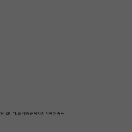
영상입니다. 故 배형규 목사의 거룩한 죽음