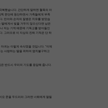
 극복했습니다. 간단하게 말하면 혈육의 아
 일찍 문단에 등단하면서 가족들에게 부족
다. 민아와 손자의 질병은 치유를 받았습
는 딸에게서 빛을 거두지 않으신다면 남은
러나 저는 기적 때문에 기독교를 받아들인
. 그러므로 이 지상의 진짜 기적은 단 하
마귀는 이렇게 속삭였을 것입니다. "이제
사는 사랑하는 딸을 위하여 염치불구하고
은 반드시 우리의 기도를 응답해 줍니다.
것이요 문을 두드리라 그러면 너희에게 열릴