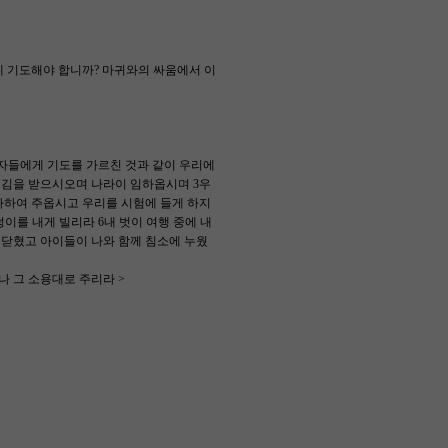
 기도해야 합니까? 마귀와의 싸움에서 이
제자들에게 기도를 가르친 것과 같이 우리에
여김을 받으시오며 나라이 임하옵시며 3우
사하여 주옵시고 우리를 시험에 들게 하지
이를 내게 빌리라 6내 벗이 여행 중에 내
미 닫혔고 아이들이 나와 함께 침소에 누웠
 그 소용대로 주리라 >