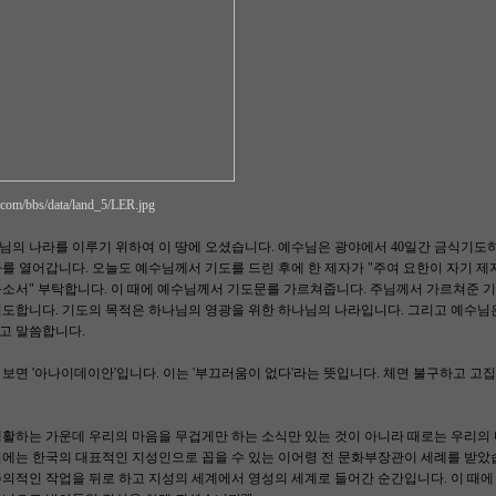
ry.com/bbs/data/land_5/LER.jpg
님의 나라를 이루기 위하여 이 땅에 오셨습니다. 예수님은 광야에서 40일간 금식기도
를 열어갑니다. 오늘도 예수님께서 기도를 드린 후에 한 제자가 "주여 요한이 자기 
옵소서" 부탁합니다. 이 때에 예수님께서 기도문를 가르쳐줍니다. 주님께서 가르쳐준 
기도합니다. 기도의 목적은 하나님의 영광을 위한 하나님의 나라입니다. 그리고 예수님
고 말씀합니다.
보면 '아나이데이안'입니다. 이는 '부끄러움이 없다'라는 뜻입니다. 체면 불구하고 
생활하는 가운데 우리의 마음을 무겁게만 하는 소식만 있는 것이 아니라 때로는 우리의
24일에는 한국의 대표적인 지성인으로 꼽을 수 있는 이어령 전 문화부장관이 세례를 받
의적인 작업을 뒤로 하고 지성의 세계에서 영성의 세계로 들어간 순간입니다. 이 때에