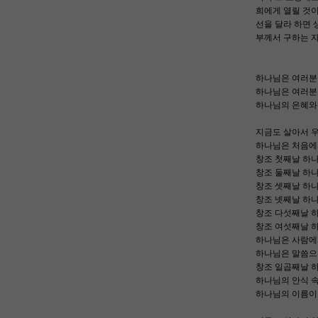
희에게 열릴 것이
선을 달라 하면 
부께서 구하는 
하나님은 여러분
하나님은 여러분
하나님의 은혜와
지금도 살아서 
하나님은 처음에
창조 첫째날 하나
창조 둘째날 하
창조 셋째날 하
창조 넷째날 하나
창조 다섯째날 
창조 여섯째날 
하나님은 사람에
하나님은 말씀으
창조 일곱째날 
하나님의 안식 속
하나님의 이름이 