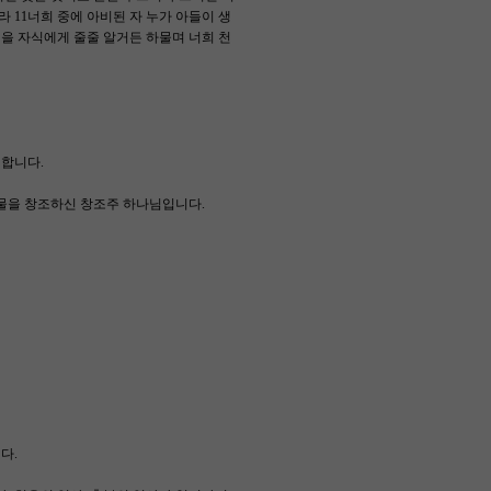
 11너희 중에 아비된 자 누가 아들이 생
것을 자식에게 줄줄 알거든 하물며 너희 천
합니다.
물을 창조하신 창조주 하나님입니다.
다.