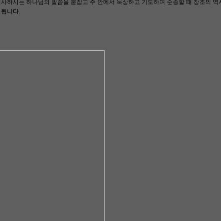
사하시는 하나님의 말씀을 붇잡고 주 안에서 묵상하고 기도하며 순종할 때 창조의 역사
 됩니다.