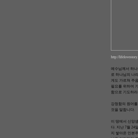
http://lifelovesto
예수님께서 하나
로 하나님의 나라
게도 가르쳐 주
필요를 위하여 
함으로 기도하라
강청함의 원어를 
것을 말합니다.
이 땅에서 신앙
다. 지난 7월 
지 쌓아온 인본주