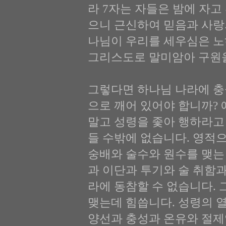
라 7자는 자들은 밤에 자고
으니 근신하여 믿음과 사랑
나님이 우리를 세우심은 노
그리스도로 말미암아 구원을
그렇다면 하나님 나라에 충
으로 깨어 있어야 합니까?
말고 성령을 좇아 행하라고
들 수밖에 없습니다. 영적
숭배와 술수와 원수를 맺는
과 이단과 투기와 술 취함
라에 동참할 수 없습니다.
맺는데 힘씁니다. 성령의 
양선과 충성과 온유와 절제