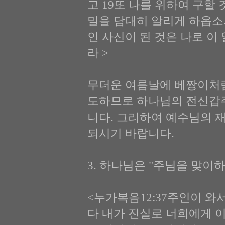
고 19또 나를 위하여 구할
밀을 담대히 알리게 하옵소서
인 사신이 된 것은 나로 이
라 >
무더운 여름날에 베짱이처럼
도하므로 하나님의 전신갑
니다. 그리하여 예수님의 
되시기 바랍니다.
3. 하나님은 "주님을 맞이하라"
<누가복음12:37주인이 와
다 내가 진실로 너희에게 