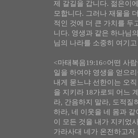
제 갈길을 갑니다. 젊은이
모합니다. 그러나 재물을 더
적인 것에 더 큰 가치를 두
니다. 영생과 같은 하나님의
님의 나라를 소중히 여기고
<마태복음19:16○어떤 사
일을 하여야 영생을 얻으리
내게 묻느냐 선한이는 오직
을 지키라 18가로되 어느
라, 간음하지 말라, 도적질
하라, 네 이웃을 네 몸과 
이 모든 것을 내가 지키었
가라사대 네가 온전하고자 