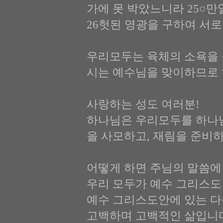
가에 못 박았느니라 25○
26헛된 영광을 구하여 서로
우리모두는 육체의 소욕을 
시는 예수님을 맞이하므로 
사랑하는 성도 여러분!
하나님은 우리모두를 하나님
을 사모하고, 재림을 준비하
어떻게 하면 주님의 말씀에 
우리 모두가 예수 그리스도
예수 그리스도안에 있는 다
고백하며 고백적인 삶입니