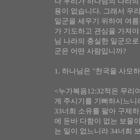
나 우리가 하나님의 나라의
용이 없습니다. 그래서 우
일군을 세우기 위하여 여름
가 기도하고 관심을 가져야
님 나라의 충실한 일군으로
군은 어떤 사람입니까?
1. 하나님은 "천국을 사모하라"
<누가복음12:32적은 무리
게 주시기를 기뻐하시느니
33너희 소유를 팔아 구제
에 둔바 다함이 없는 보물이
는 일이 없느니라 34너희 