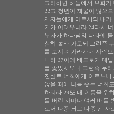
그리하면 하늘에서 보화가 
22그 청년이 재물이 많으므
제자들에게 이르시되 내가 
기가 어려우니라 24다시 
부자가 하나님의 나라에 들
심히 놀라 가로되 그런즉 
를 보시며 가라사대 사람으
니라 27이에 베드로가 대
를 좇았사오니 그런즉 우리
진실로 너희에게 이르노니 
앉을 때에 나를 좇는 너희도
하리라 29또 내 이름을 
를 버린 자마다 여러 배를 
로서 나중 되고 나중 된 자