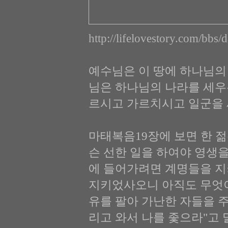
http://lifelovestory.com/bbs
예수님은 이 땅에 하나님의
님은 하나님의 나라를 세우
르시고 가르치시고 일군을 
마태복음19장에 보면 한 
슨 선한 일을 하여야 영생을
에 들어가려면 계명들을 지키
지키었사오니 아직도 무엇이
유를 팔아 가난한 자들을 
리고 와서 나를 좇으라"고