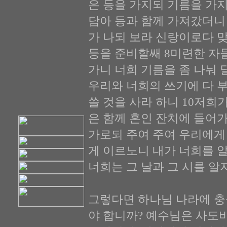
은 등을 가지되 기름을 가
담아 등과 함께 가져갔더니 
가 나되 보라 신랑이로다 맞
등을 준비할쌔 8미련한 자
가니 너희 기름을 좀 나눠 
우리와 너희의 쓰기에 다 
쓸 것을 사라 하니 10저희
은 함께 혼인 잔치에 들어가
가로되 주여 주여 우리에게
게 이르노니 내가 너희를 
너희는 그 날과 그 시를 알
그렇다면 하나님 나라에 충
야 합니까? 예수님은 사도