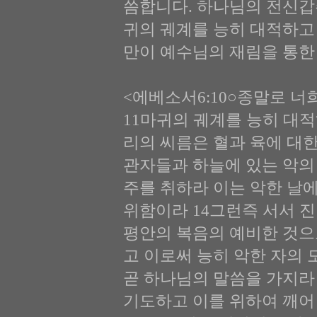
씀합니다. 하나님의 전신갑
귀의 궤계를 능히 대적하고
만이 예수님의 재림을 통한
<에베소서6:10○종말로 
11마귀의 궤계를 능히 대
리의 씨름은 혈과 육에 대한
관자들과 하늘에 있는 악의
주를 취하라 이는 악한 날에
위함이라 14그런즉 서서 진
평안의 복음의 예비한 것으로
고 이로써 능히 악한 자의 
곧 하나님의 말씀을 가지라
기도하고 이를 위하여 깨어