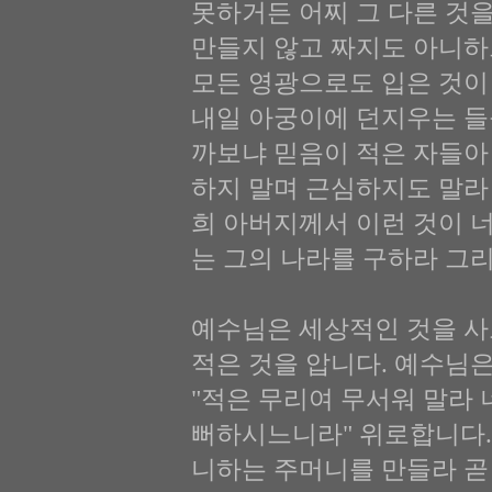
못하거든 어찌 그 다른 것
만들지 않고 짜지도 아니하
모든 영광으로도 입은 것이
내일 아궁이에 던지우는 들
까보냐 믿음이 적은 자들아
하지 말며 근심하지도 말라 
희 아버지께서 이런 것이 
는 그의 나라를 구하라 그
예수님은 세상적인 것을 사
적은 것을 압니다. 예수님
"적은 무리여 무서워 말라
뻐하시느니라" 위로합니다.
니하는 주머니를 만들라 곧