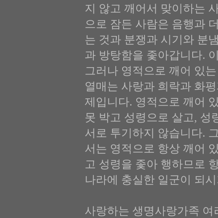
지 않고 깨어서 맞이하는 
으로 잠든 사람은 음행과 
는 것과 분쟁과 시기와 분냄
과 방탕함을 좇아갑니다. 
그러나 영적으로 깨어 있는
열매는 사랑과 희락과 화평
제입니다. 영적으로 깨어 
못 박고 성령으로 살고, 성
서로 투기하지 않습니다. 
서는 영적으로 항상 깨어 
고 성령을 좇아 행하므로 
나라에 충실한 일군이 되시
사랑하는 생명사랑가족 여