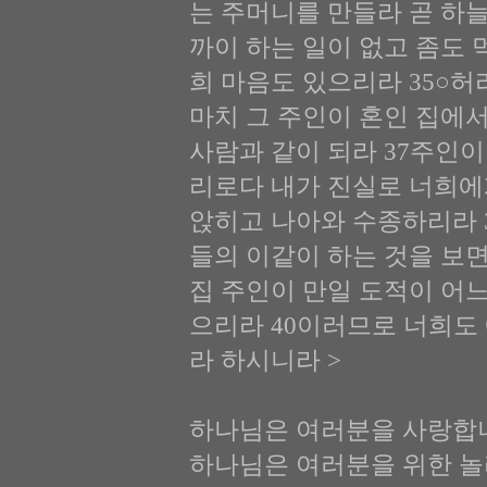
는 주머니를 만들라 곧 하
까이 하는 일이 없고 좀도 
희 마음도 있으리라 35○허
마치 그 주인이 혼인 집에
사람과 같이 되라 37주인이
리로다 내가 진실로 너희에
앉히고 나아와 수종하리라 
들의 이같이 하는 것을 보
집 주인이 만일 도적이 어느
으리라 40이러므로 너희도
라 하시니라 >
하나님은 여러분을 사랑합
하나님은 여러분을 위한 놀