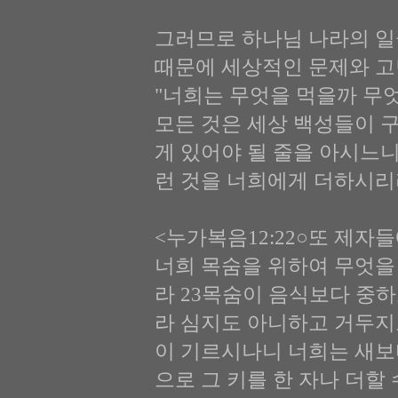
그러므로 하나님 나라의 일
때문에 세상적인 문제와 고
"너희는 무엇을 먹을까 무
모든 것은 세상 백성들이 
게 있어야 될 줄을 아시느
런 것을 너희에게 더하시리
<누가복음12:22○또 제
너희 목숨을 위하여 무엇을
라 23목숨이 음식보다 중
라 심지도 아니하고 거두지
이 기르시나니 너희는 새보다
으로 그 키를 한 자나 더할