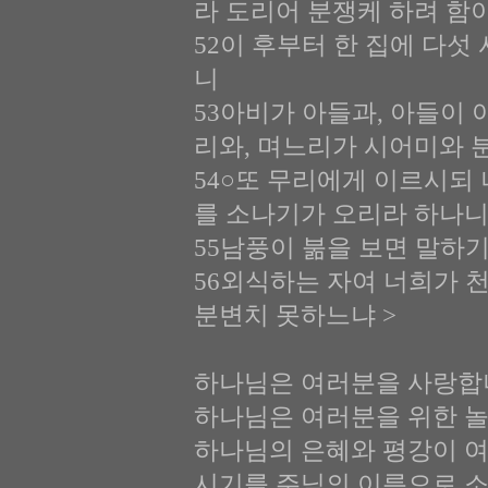
라 도리어 분쟁케 하려 함
52이 후부터 한 집에 다섯
니
53아비가 아들과, 아들이 
리와, 며느리가 시어미와
54○또 무리에게 이르시되
를 소나기가 오리라 하나니
55남풍이 붊을 보면 말하
56외식하는 자여 너희가 
분변치 못하느냐 >
하나님은 여러분을 사랑합
하나님은 여러분을 위한 놀
하나님의 은혜와 평강이 
시기를 주님의 이름으로 