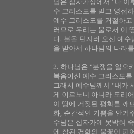
님은 십자가상에서 "다 이
수 그리스도를 믿고 영접하
예수 그리스도를 거절하고 
러므로 우리는 불로서 이 
다. 불을 던지러 오신 예
을 받아서 하나님의 나라를
2. 하나님은 "분쟁을 일으키라
복음이신 예수 그리스도를 
그래서 예수님께서 "내가 
게 이르노니 아니라 도리어
이 땅에 거짓된 평화를 깨
화, 순간적인 기쁨을 안겨
수님은 십자가에 못박혀 죽
에 참된 평화의 불꽃이 피