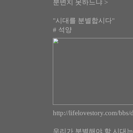
분변치 못하느냐 >
"시대를 분별합시다"
# 석양
http://lifelovestory.com/
우리가 분별해야 할 시대는