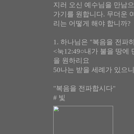
지러 오신 예수님을 만남으
가기를 원합니다. 무더운 
리는 어떻게 해야 합니까?
1. 하나님은 "복음을 전파하라
<눅12:49○내가 불을 땅
을 원하리요
50나는 받을 세례가 있으
"복음을 전파합시다"
# 빛