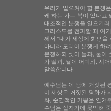
우리가 일으켜야 할 분쟁은
케 하는 자는 복이 있다고
대조적인 분쟁을 일으키러
그리스도를 전파할 때 여기
께서 "내가 세상에 화평을
아니라 도리어 분쟁케 하려
분쟁하되 셋이 둘과, 둘이 
가 딸과, 딸이 어미와, 
말씀합니다.
예수님는 이 땅에 거짓된 
이 세상은 거짓된 평화가 
화, 순간적인 기쁨을 안겨
수님은 십자가에 못박혀 죽