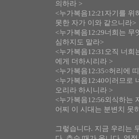
의하라 >
<누가복음12:21자기를 
못한 자가 이와 같으니라>
<누가복음12:29너희는 무
심하지도 말라>
<누가복음12:31오직 너희
에게 더하시리라 >
<누가복음12:35○허리에 
<누가복음12:40이러므로
오리라 하시니라 >
<누가복음12:56외식하는
어찌 이 시대는 분변치 못하
그렇습니다. 지금 우리는 
다. 추수 때가 옵니다. 영