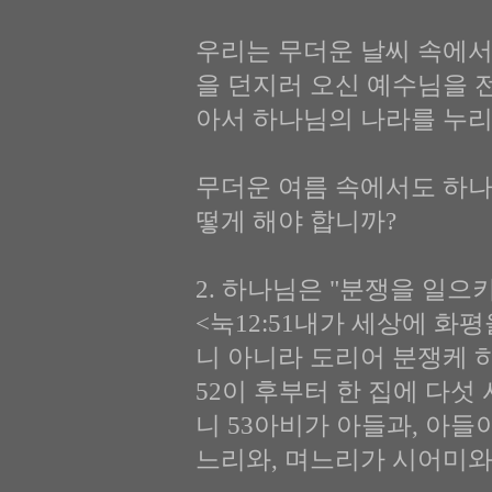
우리는 무더운 날씨 속에서
을 던지러 오신 예수님을 
아서 하나님의 나라를 누리
무더운 여름 속에서도 하나
떻게 해야 합니까?
2. 하나님은 "분쟁을 일으키라
<눅12:51내가 세상에 화
니 아니라 도리어 분쟁케 
52이 후부터 한 집에 다섯
니 53아비가 아들과, 아들
느리와, 며느리가 시어미