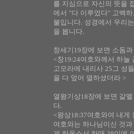
를 지심으로 자신의 뜻을 
에서 "다 이루었다" 고백
불입니다. 성경에서 우리는
을 봅니다.
창세기19장에 보면 소돔과
<창19:24여호와께서 하늘
고모라에 내리사 25그 성들
을 다 엎어 멸하셨더라 >
열왕기상18장에 보면 갈멜
다.
<왕상18:37여호와여 내
여호와는 하나님이신 것과 
게 하옵소서 하매 38이에