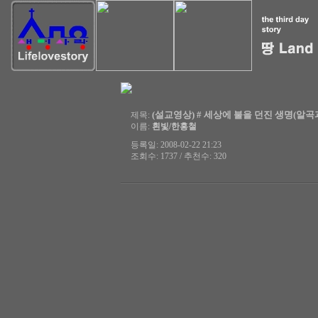
(설교영상) # 세상에 불을 던진 생명(알곡과 쭉정
제목:
이름:
흰빛/한홍철
등록일: 2008-02-22 21:23
조회수: 1737 / 추천수: 320