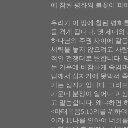
에 참된 평화의 불꽃이 피
우리가 이 땅에 참된 평화
을 겪게 됩니다. 옛 세대
하나님의 주권 사이에 갈등
세력을 놓지 않으려고 사람
적인 전쟁터로 변합니다. 
는 가운데 비참하게 죽임과
님께서 십자가에 못박혀 죽
기는 십자가입니다. 그러
가운데 분쟁이 일어나고 
고 말씀합니다. 왜냐하면 
<마태복음5:10의를 위하여
이라 11나를 인하여 너희