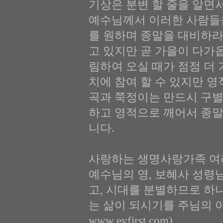
기상은 분변 할 줄을 알면
예수님께서 이러한 사람들
를 원하며 종말을 대비하라
고 있지만 곧 가을이 다가
림하여 오실 때가 점점 더
치에 참여 할 수 있지만 
곡과 쭉정이는 만드시 구별
하고 영적으로 깨어서 종
니다.
사랑하는 생명사랑가족 여
예수님의 영, 보혜사 성령
고, 시대를 분별하므로 하
는 삶이 되시기를 주님의 이
www.eyfirst.com)