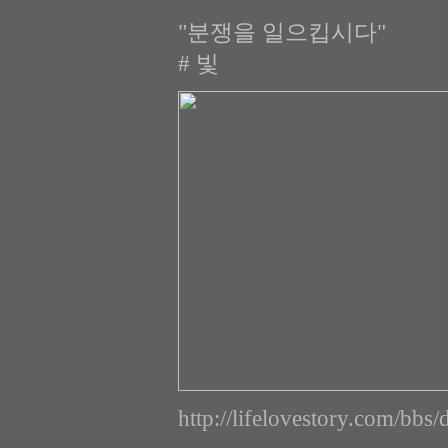
"분쟁을 일으킵시다"
# 빛
http://lifelovestory.com/bbs/