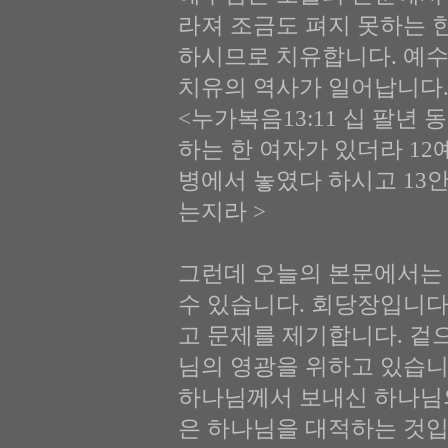
라져 조금도 펴지 못하는 한
하시므로 치유합니다. 예
치유의 역사가 일어납니다
<누가복음13:11 십 팔년
하는 한 여자가 있더라 1
병에서 놓였다 하시고 13
는지라 >
그런데 오늘의 본문에서는 
수 있습니다. 회당장입니다
고 문제를 제기합니다. 겉
님의 영광을 위하고 있습니
하나님께서 보내신 하나님의
은 하나님을 대적하는 것입