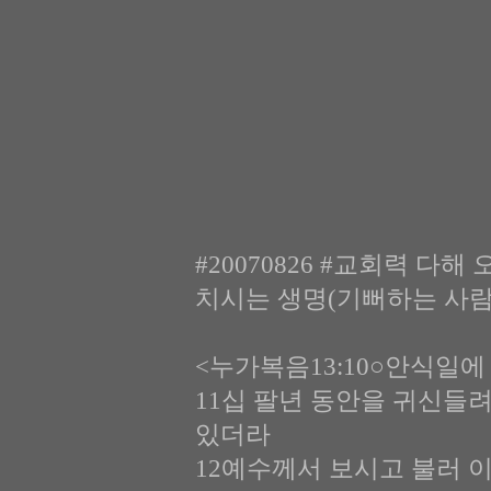
#20070826 #교회력 다해 
치시는 생명(기뻐하는 사람
<누가복음13:10○안식일
11십 팔년 동안을 귀신들
있더라
12예수께서 보시고 불러 