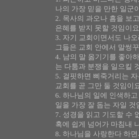
나의 가장 믿을 만한 일군이
2. 목사의 과오나 흠을 보
은혜를 받지 못할 것임이요
3. 자기 교회이면서도 나
그들은 교회 안에서 말썽꾸
4. 남의 말 옮기기를 좋아
는 다툼과 분쟁을 일으킬 
5. 걸핏하면 삐죽거리는 자
교회를 곧 그만 둘 것임이요
6. 하나님의 일에 인색하고
일을 가장 잘 돕는 자일 것
7. 성경을 읽고 기도할 수
혹에 쉽게 넘어가 마침내 
8. 하나님을 사랑한다 하