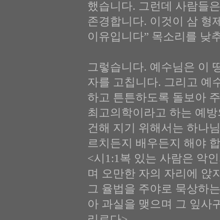
했습니다. 그런데 사람들은
존경합니다. 이것이 삼 형
이유입니다” 목소리를 낮추
그렇습니다. 예수님은 이 
자를 고칩니다. 그리고 예
하고 튼튼하도록 돌보아 주
최고의학이라고 하는 예방
건해 지기 위해서는 하나님
르치든지 배우든지 해야 합
<시1:1복 있는 사람은 악
며 오만한 자의 자리에 앉
그 율법을 주야로 묵상하는
아 과실을 맺으며 그 잎사
리로다>