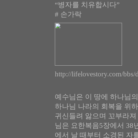
“병자를 치유합시다”
# 손가락
http://lifelovestory.com
예수님은 이 땅에 하나님의
하나님 나라의 회복을 위하
귀신들려 앓으며 꼬부라져 
님은 요한복음5장에서 38
에서 날 때부터 소경된 자