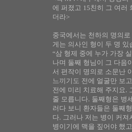
에 퍼졌고 15친히 그 여
더라>
중국에서는 천하의 명의로
게는 의사인 형이 두 명 있
“삼 형제 중에 누가 가장 
나며 둘째 형님이 그 다음
서 편작이 명의로 소문난 
느끼기도 전에 얼굴만 보고
전에 미리 치료해 주지요. 
줄 모릅니다. 둘째형은 병
러다 보니 환자들은 둘째형
다. 그러나 저는 병이 커져
병이기에 맥을 짚어야 했고