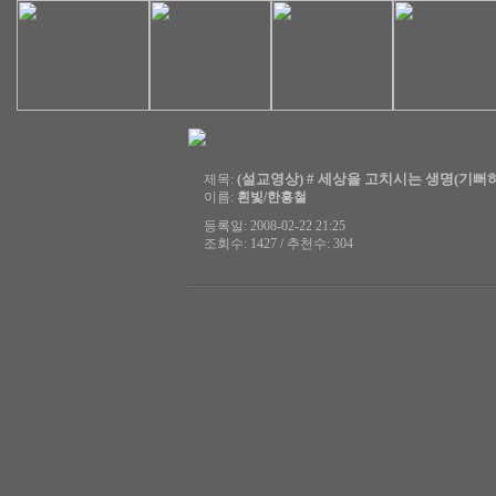
(설교영상) # 세상을 고치시는 생명(기뻐하는사
제목:
이름:
흰빛/한홍철
등록일: 2008-02-22 21:25
조회수: 1427 / 추천수: 304