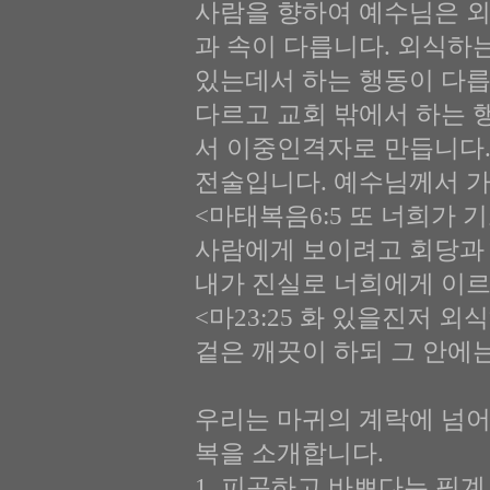
사람을 향하여 예수님은 외
과 속이 다릅니다. 외식하
있는데서 하는 행동이 다릅
다르고 교회 밖에서 하는 
서 이중인격자로 만듭니다.
전술입니다. 예수님께서 
<마태복음6:5 또 너희가 
사람에게 보이려고 회당과
내가 진실로 너희에게 이
<마23:25 화 있을진저
겉은 깨끗이 하되 그 안에
우리는 마귀의 계락에 넘어
복을 소개합니다.
1. 피곤하고 바쁘다는 핑계