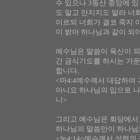
수 있으나 3동산 중앙에 
도 말고 만지지도 말라 너
이르되 너희가 결코 죽지 
이 밝아 하나님과 같이 되
예수님은 말씀이 육신이 되
간 금식기도를 하시는 가
합니다.
<마4:4예수께서 대답하여
아니요 하나님의 입으로 나
니>
그리고 예수님은 회당에서
하나님의 말씀만이 하나님의
<눅4:14○예수께서 성령