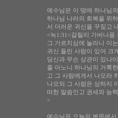
예수님은 이 땅에 하나님의
하나님 나라의 회복을 위하
서 더러운 귀신을 꾸짖고 
<눅1:31○갈릴리 가버나
그 가르치심에 놀라니 이는
귀신 들린 사람이 있어 크
당신과 무슨 상관이 있나이
줄 아노니 하나님의 거룩한
고 그 사람에게서 나오라 
나오되 그 사람은 상하지 아
떠한 말씀인고 권세와 능
>
예수님은 오늘의 본문에서 