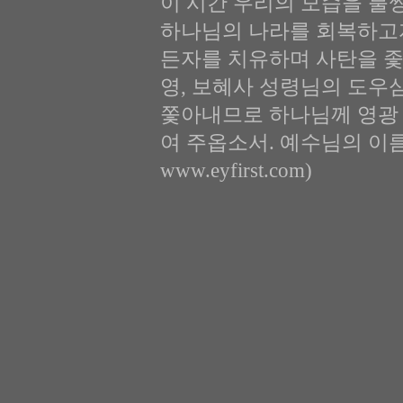
이 시간 우리의 모습을 불
하나님의 나라를 회복하고
든자를 치유하며 사탄을 좇
영, 보혜사 성령님의 도우
쫓아내므로 하나님께 영광
여 주옵소서. 예수님의 이름
www.eyfirst.com)