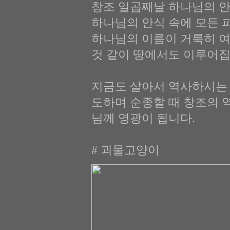
창조 일곱째날 하나님의 
하나님의 안식 속에 모든 
하나님의 이름이 거룩히 여
것 같이 땅에서도 이루어집
지금도 살아서 역사하시는 
도하며 순종할 때 창조의 
님께 영광이 됩니다.
# 괴물고양이