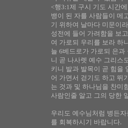
<행3:1제 구시 기도 시간
뱅이 된 자를 사람들이 메
기 위하여 날마다 미문이라
성전에 들어 가려함을 보고
여 가로되 우리를 보라 하
늘 6베드로가 가로되 은과
니 곧 나사렛 예수 그리스
키니 발과 발목이 곧 힘을 
어 가면서 걷기도 하고 뛰
는 것과 및 하나님을 찬미함
사람인줄 알고 그의 당한 
우리도 예수님처럼 병든자
를 회복하시기 바랍니다.