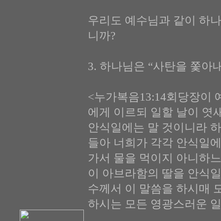
우리도 예수님과 같이 하나
니까?
3. 하나님은 “사탄을 쫓아내라
<누가복음13:14회당장이
에게 이르되 일할 날이 엿
안식일에는 말 것이니라 하
들아 너희가 각각 안식일에
가서 물을 먹이지 아니하느
이 아브라함의 딸을 안식일
수께서 이 말씀을 하시매 
하시는 모든 영광스러운 