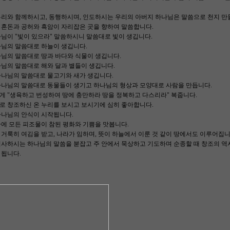
우리와 함께하시고, 동행하시며, 인도하시는 우리의 아버지 하나님은 말씀으로 천지 만
 혼돈과 공허와 흑암이 자리잡은 곳을 향하여 말씀합니다.
님이 "빛이 있으라" 말씀하시니 말씀대로 빛이 생깁니다.
나님의 말씀대로 하늘이 생깁니다.
나님의 말씀대로 땅과 바다와 식물이 생깁니다.
님의 말씀대로 해와 달과 별들이 생깁니다.
하나님의 말씀대로 물고기와 새가 생깁니다.
하나님의 말씀대로 동물들이 생기고 하나님의 형상과 모양대로 사람을 만듭니다.
게 "생육하고 번성하여 땅에 충만하라 땅을 정복하고 다스리라" 복줍니다.
로 창조하신 온 누리를 보시고 보시기에 심히 좋아합니다.
하나님의 안식이 시작됩니다.
에 모든 피조물이 참된 평화와 기쁨을 맛봅니다.
거룩히 여김을 받고, 나라가 임하며, 뜻이 하늘에서 이룬 것 같이 땅에서도 이루어집니
사하시는 하나님의 말씀을 붇잡고 주 안에서 묵상하고 기도하며 순종할 때 창조의 역사
 됩니다.