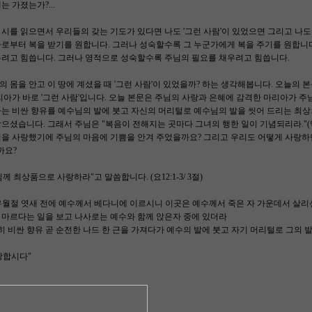
 가졌는가?...
시를 읽으면서 우리들의 갖는 기도가 있다면 나도 '그런 사람'이 있었으면 그리고 나도 
가로부터 복을 받기를 원합니다. 그러나 성숙할수록 그 누군가에게 복을 주기를 원합니
우려고 힘씁니다. 그러나 영적으로 성숙할수록 주님의 필요를 채우려고 힘씁니다.
 몸을 안고 이 땅에 계셨을 때 '그런 사람'이 있었을까? 하는 생각해봅니다. 오늘의 
리아가 바로 '그런 사람'입니다. 오늘 본문은 주님의 사랑과 은혜에 감격한 마리아가 
는 비싼 향유를 예수님의 발에 붓고 자신의 머리털로 예수님의 발을 씻어 드리는 최상
으셨습니다. 그래서 주님은 "복음이 전해지는 곳마다 그녀의 행한 일이 기념되리라."(막
을 사랑했기에 주님의 마음에 기쁨을 안겨 주었을까요? 그리고 우리도 어떻게 사랑하
까요?
님께 최상품으로 사랑하라"고 말씀합니다. (요12:1-3/ 3절)
 유월절 엿새 전에 예수께서 베다니에 이르시니 이곳은 예수께서 죽은 자 가운데서 살리
 마르다는 일을 보고 나사로는 예수와 함께 앉은자 중에 있더라
히 비싼 향유 곧 순전한 나드 한 근을 가져다가 예수의 발에 붓고 자기 머리털로 그의 
랑합시다"