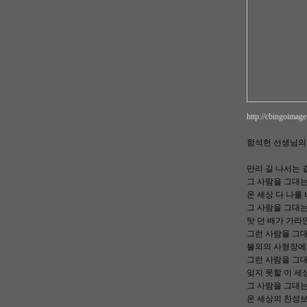
http://cbingoimag
함석헌 선생님의 
만리 길 나서는 
그 사람을 그대는
온 세상 다 나를
그 사람을 그대는
탓 던 배가 가라
그런 사람을 그
불의의 사형장에서
그런 사람을 그
잊지 못할 이 세
그 사람을 그대는
온 세상의 찬성보