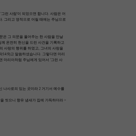
'그런 사람'이 되었으면 합니다. 사람은 어
다. 그리고 영적으로 어릴 때에는 주님으로
본문은 그 의문을 풀어주는 한 사람을 만날
주님께 온전히 헌신을 드린 사건을 기록하고
의 사랑의 행위를 하였고, 그녀의 사랑을
14:9)고 말씀하셨습니다. 그렇다면 마리
면 마리아처럼 주님에게 있어서 '그런 사
신 나사로의 있는 곳이라 2 거기서 예수를
발을 씻으니 향유 냄새가 집에 가득하더라 >