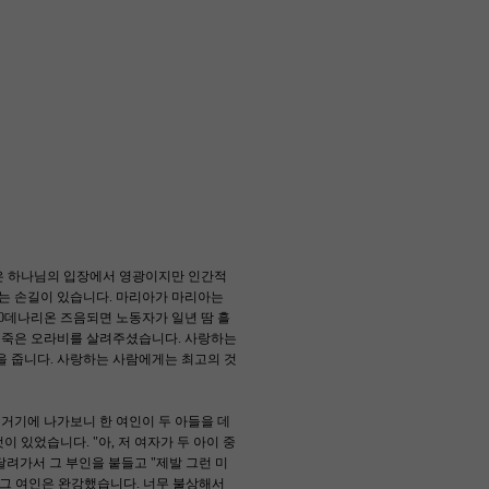
은 하나님의 입장에서 영광이지만 인간적
주는 손길이 있습니다. 마리아가 마리아는
00데나리온 즈음되면 노동자가 일년 땀 흘
의 죽은 오라비를 살려주셨습니다. 사랑하는
을 줍니다. 사랑하는 사람에게는 최고의 것
 거기에 나가보니 한 여인이 두 아들을 데
있었습니다. "아, 저 여자가 두 아이 중
달려가서 그 부인을 붙들고 "제발 그런 미
 그 여인은 완강했습니다. 너무 불상해서