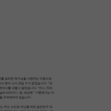
비를 살려준 예수님을 사랑하는 마음으로
서 분이 나서 견딜 수가 없었습니다. "세
 한마디를 내뱉고 말았습니다. "아니, 차라
라 버리다니. 원, 세상에." 가롯유다는 마
난을 두려워하지 않습니다.
아는 무슨 소리로 비난을 하든 일언반구 대