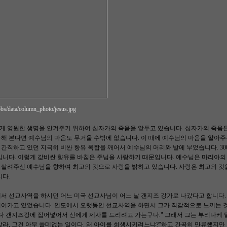
/bbs/data/column_photo/jesus.jpg
게 영원한 생명을 안겨주기 위하여 십자가의 죽음을 앞두고 있습니다. 십자가의 죽음
해 본다면 예수님의 마음도 무거울 수밖에 없습니다. 이 때에 예수님의 마음을 알아
간직하고 있던 지극히 비싼 향유 옥합을 깨어서 예수님의 머리와 발에 부었습니다. 3
돈입니다. 이렇게 값비싼 향유를 바침은 주님을 사랑하기 때문입니다. 예수님은 마리아
 살려주신 예수님을 향하여 최고의 것으로 사랑을 밝히고 있습니다. 사랑은 최고의 것
니다.
서 선교사역을 하시던 어느 미국 선교사님이 어느 날 갠지즈 강가로 나갔다고 합니다.
어가고 있었습니다. 인도에서 오랫동안 선교사역을 하면서 그가 직감적으로 느끼는 것이 
 다 갠지즈강에 집어넣어서 신에게 제사를 드리려고 가는구나." 그래서 그는 부리나케 
말라, 그건 아무 쓸데없는 일이다. 왜 아이를 희생시키려느냐?"하고 간곡히 만류했지만