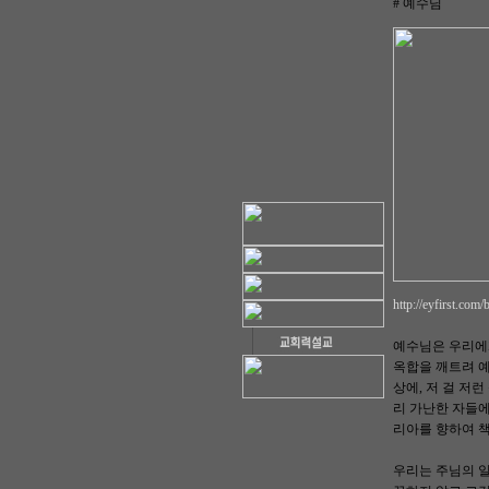
# 예수님
http://eyfirst.com
예수님은 우리에
옥합을 깨트려 예
상에, 저 걸 저
리 가난한 자들에
리아를 향하여 책
우리는 주님의 일