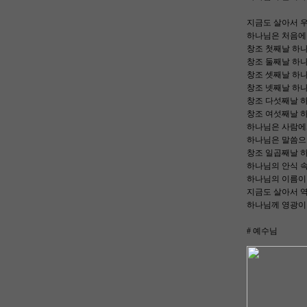
지금도 살아서 
하나님은 처음에
창조 첫째날 하나
창조 둘째날 하
창조 셋째날 하
창조 넷째날 하나
창조 다섯째날 
창조 여섯째날 
하나님은 사람에
하나님은 말씀으
창조 일곱째날 
하나님의 안식 속
하나님의 이름이 
지금도 살아서 역
하나님께 영광이
# 예수님