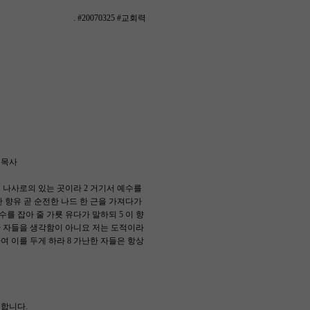
. #20070325 #교회력
철목사
 나사로의 있는 곳이라 2 거기서 예수를
 향유 곧 순전한 나드 한 근을 가져다가
를 잡아 줄 가룟 유다가 말하되 5 이 향
한 자들을 생각함이 아니요 저는 도적이라
여 이를 두게 하라 8 가난한 자들은 항상
합니다.