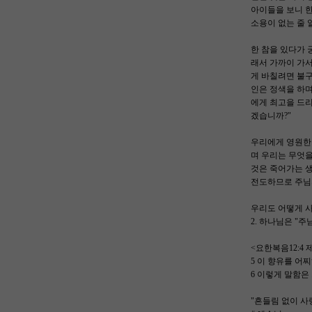
아이들을 보니 한
소용이 없는 줄 
한 참을 있다가 
래서 가까이 가서
게 바칠려면 불구
인은 정색을 하며
에게 최고을 드리
겠습니까?"
우리에게 영원한
며 우리는 무엇을
것은 죽어가는 생
전도하므로 주님의
우리도 어떻게 사
2. 하나님은 "주
<요한복음12:4
5 이 향유를 어
6 이렇게 말함은
"흔들림 없이 사