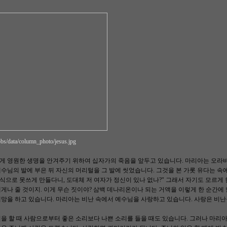
/bbs/data/column_photo/jesus.jpg
게 영원한 생명을 안겨주기 위하여 십자가의 죽음을 앞두고 있습니다. 마리아는 오라
수님의 발에 부은 뒤 자신의 머리털을 그 발에 씻었습니다. 그것을 본 가롯 유다는 속에
런 식으로 못쓰게 만들다니, 도대체 저 여자가 정신이 있나 없나?" 그래서 자기도 모르게
게나 줄 것이지. 이게 무슨 짓이야? 삼백 데나리온이나 되는 거액을 이렇게 한 순간에 날
망을 하고 있습니다. 마리아는 비난 속에서 예수님을 사랑하고 있습니다. 사랑은 비
을 할 때 사람으로부터 좋은 소리보다 나쁜 소리를 들을 때도 있습니다. 그러나 마리