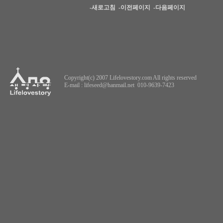
-새로고침
-이전페이지
-다음페이지
Copyright(c) 2007 Lifelovestory.com All rights reserved
E-mail :
lifeseed@hanmail.net
010-9639-7423