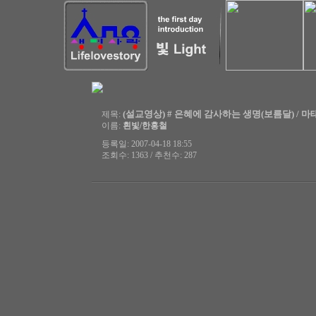
(설교영상) # 은혜에 감사하는 생명(보름달) / 마태복음
제목:
이름:
흰빛/한홍철
등록일: 2007-04-18 18:55
조회수: 1363 / 추천수: 287