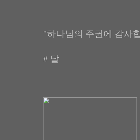
"하나님의 주권에 감사
# 달