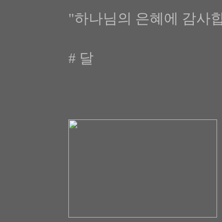
"하나님의 은혜에 감사
# 달