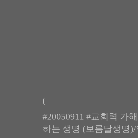
(
#20050911 #교회력 가
하는 생명 (보름달생명