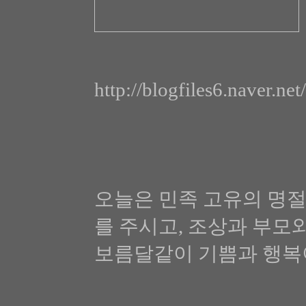
http://blogfiles6.naver.
오늘은 민족 고유의 명절
를 주시고, 조상과 부모
보름달같이 기쁨과 행복