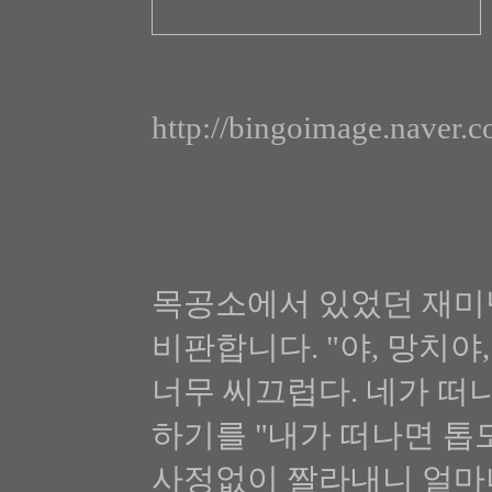
http://bingoimage.naver.
목공소에서 있었던 재미
비판합니다. "야, 망치
너무 씨끄럽다. 네가 떠
하기를 "내가 떠나면 톱
사정없이 짤라내니 얼마나