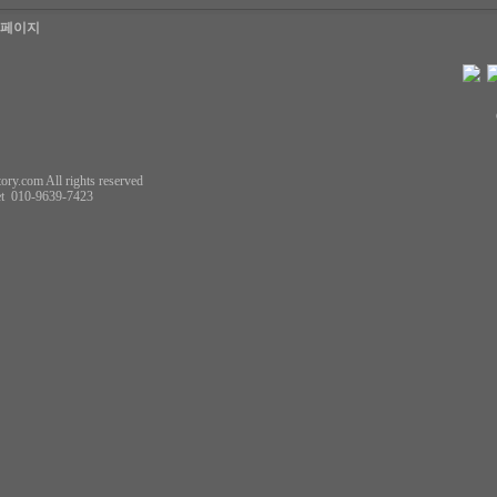
음페이지
ory.com All rights reserved
t
010-9639-7423