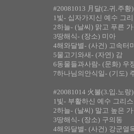
#20081013 月달(2.귀.주
1빛- 십자가지신 예수 그
2하늘- (날씨) 맑고 푸른 
3땅해식- (장소) 미아
4해와달별- (사건) 고속터
5물고기와새- (자연) 감
6동물들과사람- (문화) 
7하나님의안식일- (기도) 
#20081014 火불(3.입.노
1빛- 부활하신 예수 그리스
2하늘- (날씨) 말고 높은 
3땅해식- (장소) 구의동
4해와달별- (사건) 강군