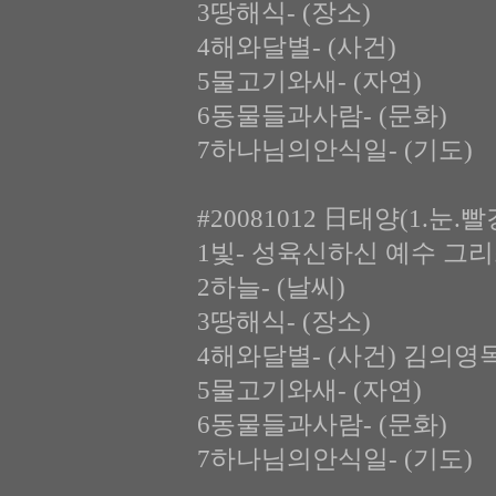
3땅해식- (장소)
4해와달별- (사건)
5물고기와새- (자연)
6동물들과사람- (문화)
7하나님의안식일- (기도)
#20081012 日태양(1.눈.
1빛- 성육신하신 예수 그
2하늘- (날씨)
3땅해식- (장소)
4해와달별- (사건) 김의영
5물고기와새- (자연)
6동물들과사람- (문화)
7하나님의안식일- (기도)