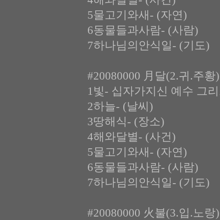
5물고기와새- (자연)
6동물들과사람- (사람)
7하나님의안식일- (기도)
#20080000 月달(2.귀.주
1빛- 십자가지신 예수 그
2하늘- (날씨)
3땅해식- (장소)
4해와달별- (사건)
5물고기와새- (자연)
6동물들과사람- (사람)
7하나님의안식일- (기도)
#20080000 火불(3.입.노