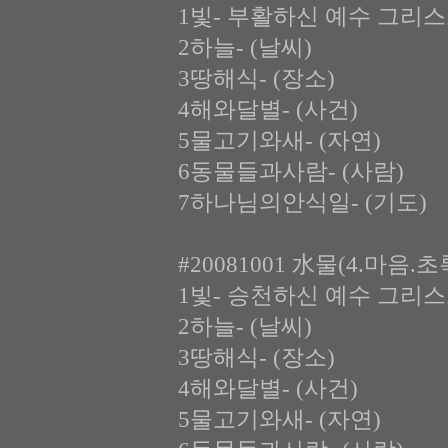
1빛- 부활하신 예수 그리스
2하늘- (날씨)
3땅해식- (장소)
4해와달별- (사건)
5물고기와새- (자연)
6동물들과사람- (사람)
7하나님의안식일- (기도)
#20081001 水물(4.마음.
1빛- 승천하신 예수 그리스
2하늘- (날씨)
3땅해식- (장소)
4해와달별- (사건)
5물고기와새- (자연)