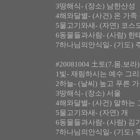
3땅해식- (장소) 남한산성
4해와달별- (사건) 온 가족
5물고기와새- (자연) 코스
6동물들과사람- (사람) 한
7하나님의안식일- (기도) 
#20081004 土토(7.몸.보
1빛- 재림하시는 예수 그
2하늘- (날씨) 높고 푸른 
3땅해식- (장소) 서울
4해와달별- (사건) 말하는 고
5물고기와새- (자연) 개
6동물들과사람- (사람) 김
7하나님의안식일- (기도) 