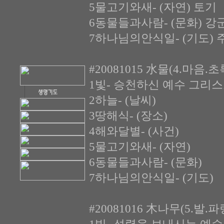
5물고기와새- (자연) 토기
6동물들과사람- (문화) 강군
7하나님의안식일- (기도) 
#20081015 水물(4.마음.
1빛- 승천하신 예수 그리스
2하늘- (날씨)
3땅해식- (장소)
4해와달별- (사건)
5물고기와새- (자연)
6동물들과사람- (문화)
7하나님의안식일- (기도)
#20081016 木나무(5.발.