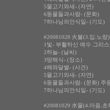
5물고기와새- (자연)
6동물들과사람- (문화)
7하나님의안식일- (기도)
#20081028 火불(3.입.노
1빛- 부활하신 예수 그리스
2하늘- (날씨)
3땅해식- (장소)
4해와달별- (사건)
5물고기와새- (자연)
6동물들과사람- (문화) 
7하나님의안식일- (기도)
#20081029 水물(4.마음.