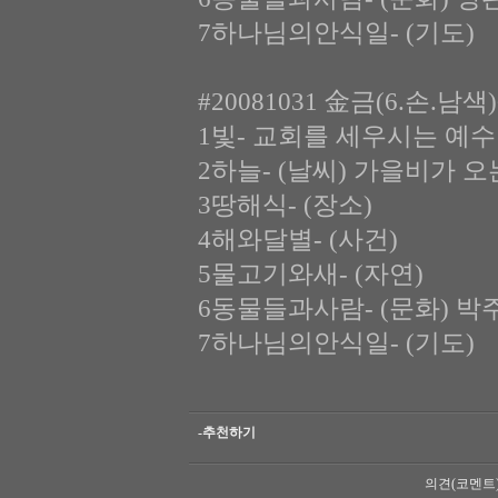
7하나님의안식일- (기도)
#20081031 金금(6.손.남
1빛- 교회를 세우시는 예수
2하늘- (날씨) 가을비가 오
3땅해식- (장소)
4해와달별- (사건)
5물고기와새- (자연)
6동물들과사람- (문화) 
7하나님의안식일- (기도)
-추천하기
의견(코멘트