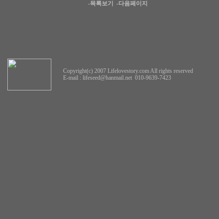
-목록보기
-다음페이지
Copyright(c) 2007 Lifelovestory.com All rights reserved
E-mail :
lifeseed@hanmail.net
010-9639-7423