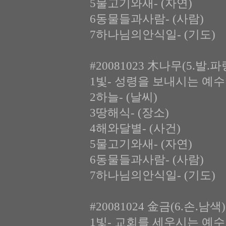
5물고기와새- (자연)
6동물들과사람- (사람)
7하나님의안식일- (기도)
#20081023 木나무(5.발.
1빛- 성령을 보내시는 예수
2하늘- (날씨)
3땅해식- (장소)
4해와달별- (사건)
5물고기와새- (자연)
6동물들과사람- (사람)
7하나님의안식일- (기도)
#20081024 金금(6.손.남
1빛- 교회를 세우시는 예수