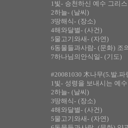
1빛- 승천하신 예수 그리스
2하늘- (날씨)
3땅해식- (장소)
4해와달별- (사건)
5물고기와새- (자연)
6동물들과사람- (문화) 
7하나님의안식일- (기도)
#20081030 木나무(5.발.
1빛- 성령을 보내시는 예수
2하늘- (날씨)
3땅해식- (장소)
4해와달별- (사건)
5물고기와새- (자연)
6동물들과사람- (문화) 