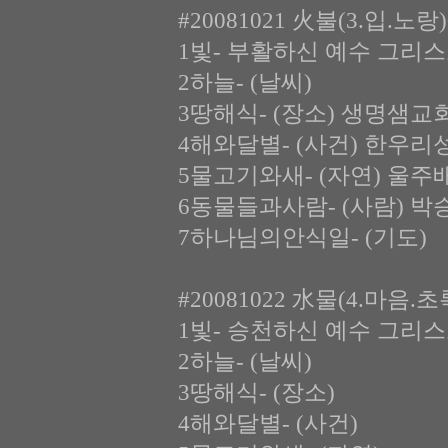
#20081021 火불(3.입.노
1빛- 부활하신 예수 그리스
2하늘- (날씨)
3땅해식- (장소) 생명샘
4해와달별- (사건) 한우
5물고기와새- (자연) 울주
6동물들과사람- (사람) 
7하나님의안식일- (기도)
#20081022 水물(4.마음.
1빛- 승천하신 예수 그리스
2하늘- (날씨)
3땅해식- (장소)
4해와달별- (사건)