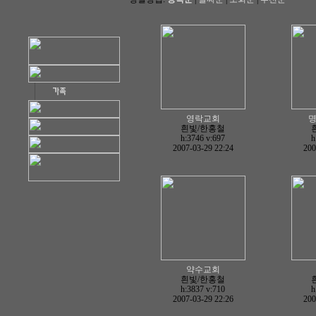
영락교회
흰빛/한홍철
h:3746
v:697
h
2007-03-29 22:24
200
약수교회
흰빛/한홍철
h:3837
v:710
h
2007-03-29 22:26
200