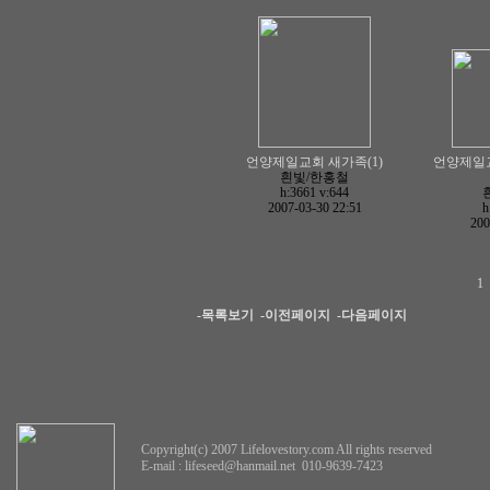
언양제일교회 새가족(1)
언양제일교
흰빛/한홍철
h:3661
v:644
2007-03-30 22:51
h
200
1
-목록보기
-이전페이지
-다음페이지
Copyright(c) 2007 Lifelovestory.com All rights reserved
E-mail :
lifeseed@hanmail.net
010-9639-7423