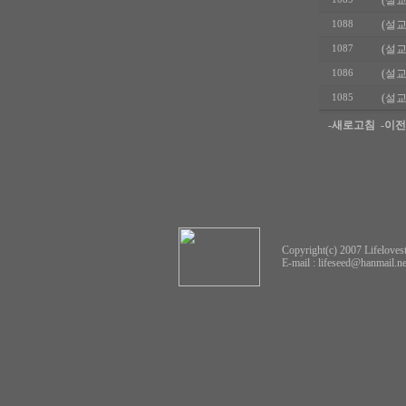
(설교
(설교
1088
(설교
1087
(설교
1086
(설교
1085
-새로고침
-이
Copyright(c) 2007 Lifelovest
E-mail :
lifeseed@hanmail.ne