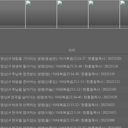
제목
영상) # 재림을 기다리는 생명(용설란) / 마가복음13:24-37 / 한홍철목사 / 20231203
영상) # 영생에 들어가는 생명(양파) / 마태복음25:31-46 / 한홍철목사 / 20231126
영상) # 주님께 칭찬받는 생명(땅) / 마태복음25:14-30 / 한홍철목사 / 20231119
영상) # 재림을 준비하는 생명(단풍잎) / 마태복음25:1-13 / 한홍철목사 / 20221112
영상) # 주님을 닮아가는 생명(하늘) / 마태복음23:1-12 / 한홍철목사 / 20221105
영상)# 천국을 살아가는 생명(토끼) / 마태복음22:34-46 / 한홍철목사 / 20221029
영상) # 바르게 선택하는 생명(숲) / 마태복음22:15-22 / 한홍철목사 / 20231022
영상) # 천국에 참여하는 생명(사람) / 마태복음22:1-14 / 한홍철목사 / 20231015
영상) # 천국을 잃지않는 생명(돌) / 마태복음21:33-46 / 한홍철목사 / 20231008