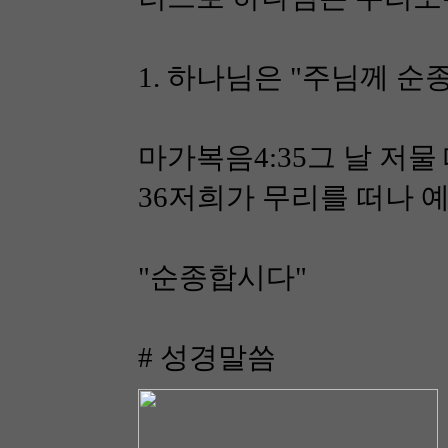
1. 하나님은 "주님께 순종하
마가복음4:35그 날 저
36저희가 무리를 떠나 
"순종합시다"
# 성경말씀