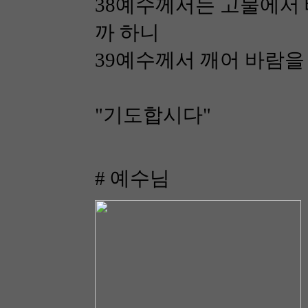
38예수께서는 고물에서
까 하니
39예수께서 깨어 바람
"기도합시다"
# 예수님