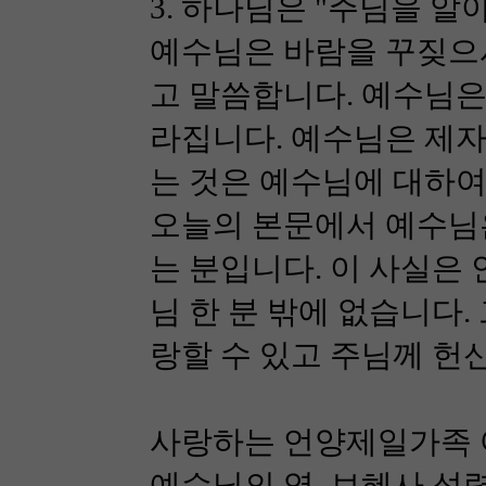
3. 하나님은 "주님을 알아가
예수님은 바람을 꾸짖으
고 말씀합니다. 예수님은
라집니다. 예수님은 제자
는 것은 예수님에 대하여
오늘의 본문에서 예수님
는 분입니다. 이 사실은
님 한 분 밖에 없습니다
랑할 수 있고 주님께 헌
사랑하는 언양제일가족 
예수님의 영, 보혜사 성