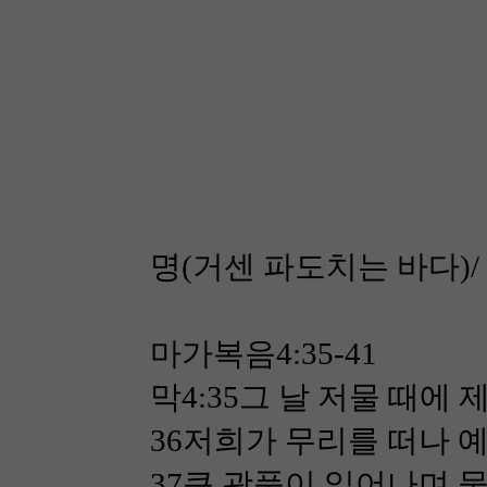
명(거센 파도치는 바다)
마가복음4:35-41
막4:35그 날 저물 때
36저희가 무리를 떠나 
37큰 광풍이 일어나며 