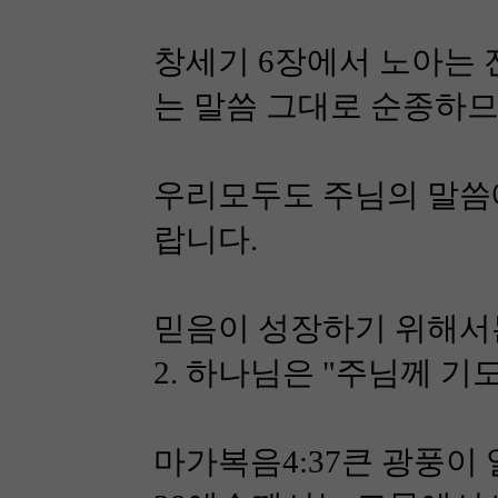
창세기 6장에서 노아는 
는 말씀 그대로 순종하므
우리모두도 주님의 말씀에
랍니다.
믿음이 성장하기 위해서
2. 하나님은 "주님께 기도하
마가복음4:37큰 광풍이