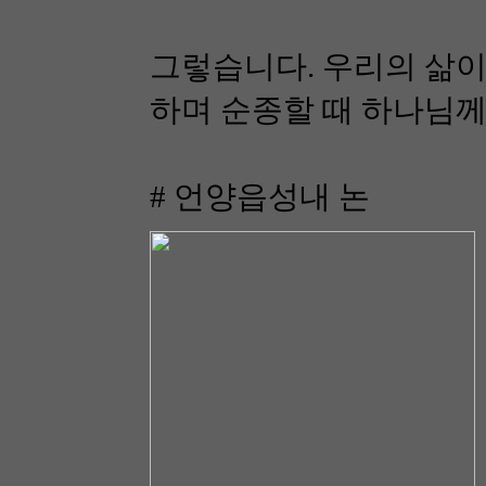
그렇습니다. 우리의 삶이
하며 순종할 때 하나님께
# 언양읍성내 논