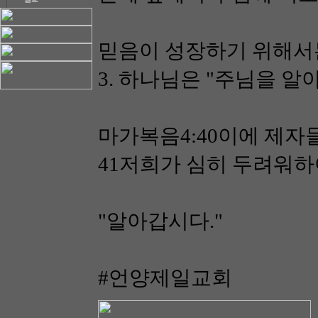
믿음이 성장하기 위해서
3. 하나님은 "주님을 알아가
마가복음4:40이에 제
41저희가 심히 두려워하
"알아갑시다."
#언양제일교회